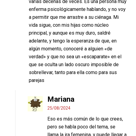
varias decenas de veces. Es una persona muy
enferma psicológicamente hablando, y no voy
a permitir que me arrastre a su ciénaga. Mi
vida sigue, con mis hijas como núcleo
principal, y aunque es muy duro, saldré
adelante, y tengo la esperanza de que, en
algún momento, conoceré a alguien «de
verdad» y que no sea un «escaparate» en el
que se oculta un lado oscuro imposible de
sobrellevar, tanto para ella como para sus
parejas
Mariana
25/08/2024
Eso es más común de lo que crees,
pero se habla poco del tema, se
llama la ira femenina, y puede llegar a