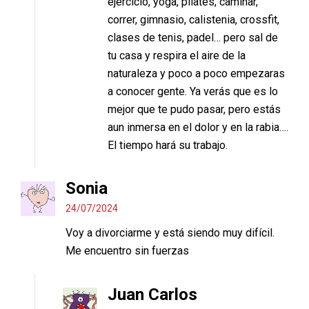
ejercicio, yoga, pilates, caminar,
correr, gimnasio, calistenia, crossfit,
clases de tenis, padel… pero sal de
tu casa y respira el aire de la
naturaleza y poco a poco empezaras
a conocer gente. Ya verás que es lo
mejor que te pudo pasar, pero estás
aun inmersa en el dolor y en la rabia….
El tiempo hará su trabajo.
Sonia
24/07/2024
Voy a divorciarme y está siendo muy difícil.
Me encuentro sin fuerzas
Juan Carlos