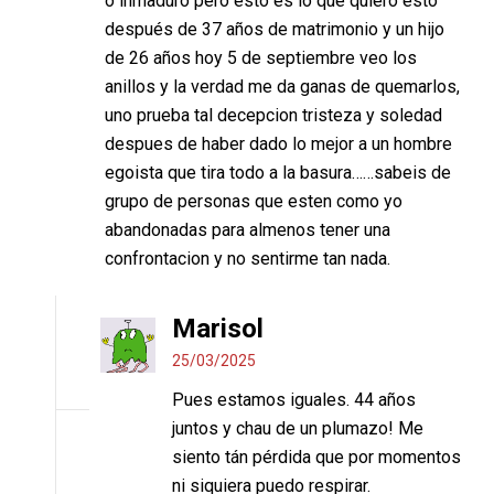
o inmaduro pero esto es lo que quiero esto
después de 37 años de matrimonio y un hijo
de 26 años hoy 5 de septiembre veo los
anillos y la verdad me da ganas de quemarlos,
uno prueba tal decepcion tristeza y soledad
despues de haber dado lo mejor a un hombre
egoista que tira todo a la basura……sabeis de
grupo de personas que esten como yo
abandonadas para almenos tener una
confrontacion y no sentirme tan nada.
Marisol
25/03/2025
Pues estamos iguales. 44 años
juntos y chau de un plumazo! Me
siento tán pérdida que por momentos
ni siquiera puedo respirar.