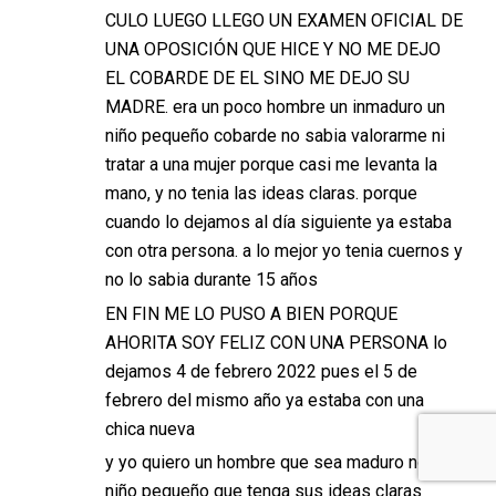
CULO LUEGO LLEGO UN EXAMEN OFICIAL DE
UNA OPOSICIÓN QUE HICE Y NO ME DEJO
EL COBARDE DE EL SINO ME DEJO SU
MADRE. era un poco hombre un inmaduro un
niño pequeño cobarde no sabia valorarme ni
tratar a una mujer porque casi me levanta la
mano, y no tenia las ideas claras. porque
cuando lo dejamos al día siguiente ya estaba
con otra persona. a lo mejor yo tenia cuernos y
no lo sabia durante 15 años
EN FIN ME LO PUSO A BIEN PORQUE
AHORITA SOY FELIZ CON UNA PERSONA lo
dejamos 4 de febrero 2022 pues el 5 de
febrero del mismo año ya estaba con una
chica nueva
y yo quiero un hombre que sea maduro no un
niño pequeño que tenga sus ideas claras