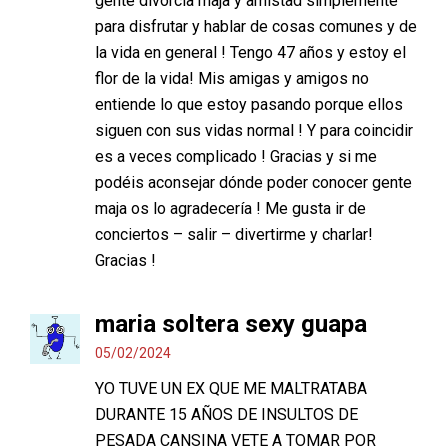
gente divorcia maja y amistad simplemente
para disfrutar y hablar de cosas comunes y de
la vida en general ! Tengo 47 años y estoy el
flor de la vida! Mis amigas y amigos no
entiende lo que estoy pasando porque ellos
siguen con sus vidas normal ! Y para coincidir
es a veces complicado ! Gracias y si me
podéis aconsejar dónde poder conocer gente
maja os lo agradecería ! Me gusta ir de
conciertos – salir – divertirme y charlar!
Gracias !
maria soltera sexy guapa
05/02/2024
YO TUVE UN EX QUE ME MALTRATABA
DURANTE 15 AÑOS DE INSULTOS DE
PESADA CANSINA VETE A TOMAR POR