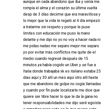
aunque en cada abandono que iba y venía me
rompía el alma y el corazón su última vuelta
desp de 3 días decirme que era maravillosa y
lo mejor que la vida le regaló al 4 día empezó
a tratarme sin respeto y porque le puse
limites con educación me puso la mano
delante y me dijo no yo no voy a hacer nada ni
me pidas nadas me separo mejor me separo
yo por evitar más conflictos me quite de el
medio cuando regresé después de 15
minutos ya había cogido un Uber y se fue a
Italia donde trabajaba xk es italiano estaba 25
días aquí y 30 allí un mes aquí otro allí hasta
que me abandono de golpe no cogía llamadas
y cuando por fin pude localizarle me dice que
quiere ser libre hacer lo que le da la gana no
tener responsabilidades me dijo seré egoísta