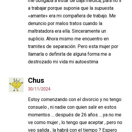
me obligaba a estar de baja medica, para no ir
a trabajar porque suponia que la supuesta
«amante» era mi compañera de trabajo. Me
denuncio por malos tratos cuando la
maltratadora era ella. Sinceramente un
suplicio. Ahora mismo me encuentro en
tramites de separación. Pero esta mujer por
llamarla o definirla de alguna forma me a
destrozado mi vida mi autoestima
Chus
30/11/2024
Estoy comenzando con el divorcio y no tengo
consuelo , ni nadie con quien salir en estos
momentos … después de 26 años ….ya no me
ve como mujer , lo tengo que aceptar , pero no
veo salida , la habrá con el tiempo ? Espero