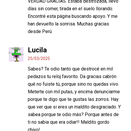
VERDAD GRACIAS. Estaba destrozada, llevo
días sin comer, tirada en el suelo llorando.
Encontré esta página buscando apoyo. Y me
han devuelto la sonrisa. Muchas gracias
desde Perú
Lucila
25/03/2025
Sabes? Te odio tanto que destrocé en mil
pedazos tu reloj favorito. Da gracias cabrón
qué no fuiste tú, porque sino no quedas vivo.
Meterte con mil putas, y encima denunciarme
porque te digo que te gustas las zorros. Hay
que ver que si eres un maldito desgraciado. Y
sabea porque te odio más? Porque antes de
ti no sabia que era odiar!! Maldito gordo
chivo!