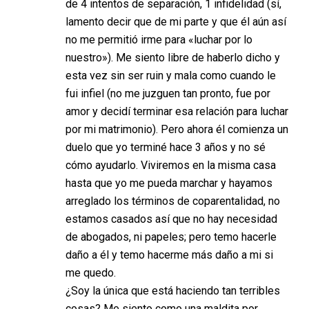
de 4 intentos de separación, 1 infidelidad (sí,
lamento decir que de mi parte y que él aún así
no me permitió irme para «luchar por lo
nuestro»). Me siento libre de haberlo dicho y
esta vez sin ser ruin y mala como cuando le
fui infiel (no me juzguen tan pronto, fue por
amor y decidí terminar esa relación para luchar
por mi matrimonio). Pero ahora él comienza un
duelo que yo terminé hace 3 años y no sé
cómo ayudarlo. Viviremos en la misma casa
hasta que yo me pueda marchar y hayamos
arreglado los términos de coparentalidad, no
estamos casados así que no hay necesidad
de abogados, ni papeles; pero temo hacerle
daño a él y temo hacerme más daño a mi si
me quedo.
¿Soy la única que está haciendo tan terribles
cosas? Me siento como una maldita por