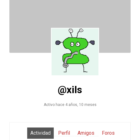
@xils
Activo hace 4 años, 10 meses
Actividad
Perfil
Amigos
Foros