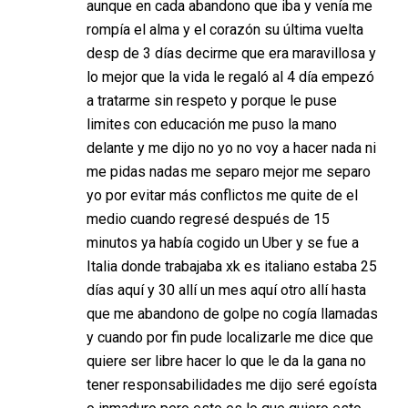
aunque en cada abandono que iba y venía me
rompía el alma y el corazón su última vuelta
desp de 3 días decirme que era maravillosa y
lo mejor que la vida le regaló al 4 día empezó
a tratarme sin respeto y porque le puse
limites con educación me puso la mano
delante y me dijo no yo no voy a hacer nada ni
me pidas nadas me separo mejor me separo
yo por evitar más conflictos me quite de el
medio cuando regresé después de 15
minutos ya había cogido un Uber y se fue a
Italia donde trabajaba xk es italiano estaba 25
días aquí y 30 allí un mes aquí otro allí hasta
que me abandono de golpe no cogía llamadas
y cuando por fin pude localizarle me dice que
quiere ser libre hacer lo que le da la gana no
tener responsabilidades me dijo seré egoísta