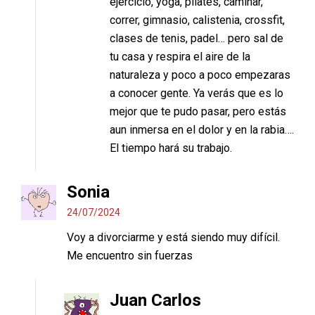
ejercicio, yoga, pilates, caminar,
correr, gimnasio, calistenia, crossfit,
clases de tenis, padel… pero sal de
tu casa y respira el aire de la
naturaleza y poco a poco empezaras
a conocer gente. Ya verás que es lo
mejor que te pudo pasar, pero estás
aun inmersa en el dolor y en la rabia….
El tiempo hará su trabajo.
Sonia
24/07/2024
Voy a divorciarme y está siendo muy difícil.
Me encuentro sin fuerzas
Juan Carlos