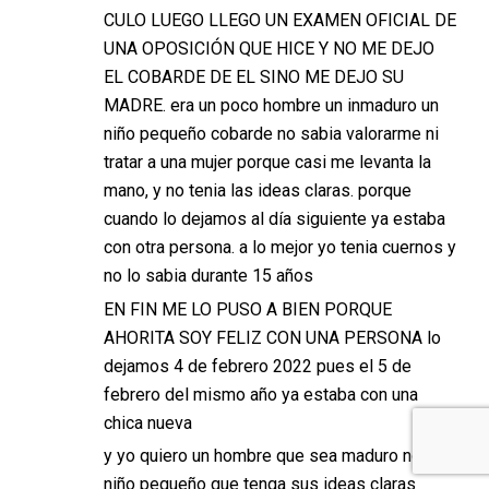
CULO LUEGO LLEGO UN EXAMEN OFICIAL DE
UNA OPOSICIÓN QUE HICE Y NO ME DEJO
EL COBARDE DE EL SINO ME DEJO SU
MADRE. era un poco hombre un inmaduro un
niño pequeño cobarde no sabia valorarme ni
tratar a una mujer porque casi me levanta la
mano, y no tenia las ideas claras. porque
cuando lo dejamos al día siguiente ya estaba
con otra persona. a lo mejor yo tenia cuernos y
no lo sabia durante 15 años
EN FIN ME LO PUSO A BIEN PORQUE
AHORITA SOY FELIZ CON UNA PERSONA lo
dejamos 4 de febrero 2022 pues el 5 de
febrero del mismo año ya estaba con una
chica nueva
y yo quiero un hombre que sea maduro no un
niño pequeño que tenga sus ideas claras