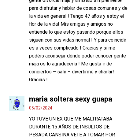
gente divorcia maja y amistad simplemente
para disfrutar y hablar de cosas comunes y de
la vida en general ! Tengo 47 años y estoy el
flor de la vida! Mis amigas y amigos no
entiende lo que estoy pasando porque ellos
siguen con sus vidas normal ! Y para coincidir
es a veces complicado ! Gracias y si me
podéis aconsejar dónde poder conocer gente
maja os lo agradecería ! Me gusta ir de
conciertos – salir – divertirme y charlar!
Gracias !
maria soltera sexy guapa
05/02/2024
YO TUVE UN EX QUE ME MALTRATABA
DURANTE 15 AÑOS DE INSULTOS DE
PESADA CANSINA VETE A TOMAR POR