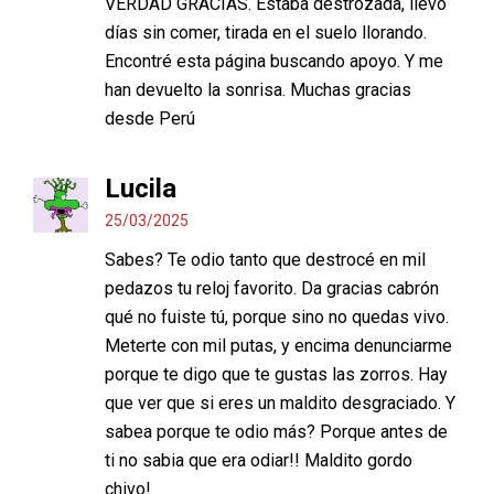
VERDAD GRACIAS. Estaba destrozada, llevo
días sin comer, tirada en el suelo llorando.
Encontré esta página buscando apoyo. Y me
han devuelto la sonrisa. Muchas gracias
desde Perú
Lucila
25/03/2025
Sabes? Te odio tanto que destrocé en mil
pedazos tu reloj favorito. Da gracias cabrón
qué no fuiste tú, porque sino no quedas vivo.
Meterte con mil putas, y encima denunciarme
porque te digo que te gustas las zorros. Hay
que ver que si eres un maldito desgraciado. Y
sabea porque te odio más? Porque antes de
ti no sabia que era odiar!! Maldito gordo
chivo!