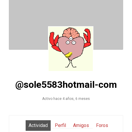
@sole5583hotmail-com
Activo hace 4 años, 6 meses
Actividad
Perfil
Amigos
Foros