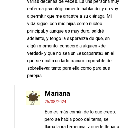
varias decenas de veces. Es una persona muy
enferma psicológicamente hablando, y no voy
a permitir que me arrastre a su ciénaga. Mi
vida sigue, con mis hijas como núcleo
principal, y aunque es muy duro, saldré
adelante, y tengo la esperanza de que, en
algún momento, conoceré a alguien «de
verdad» y que no sea un «escaparate» en el
que se oculta un lado oscuro imposible de
sobrellevar, tanto para ella como para sus
parejas
Mariana
25/08/2024
Eso es más común de lo que crees,
pero se habla poco del tema, se
llama la ira femenina, y puede llegar a