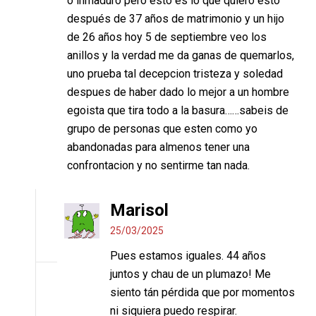
o inmaduro pero esto es lo que quiero esto
después de 37 años de matrimonio y un hijo
de 26 años hoy 5 de septiembre veo los
anillos y la verdad me da ganas de quemarlos,
uno prueba tal decepcion tristeza y soledad
despues de haber dado lo mejor a un hombre
egoista que tira todo a la basura……sabeis de
grupo de personas que esten como yo
abandonadas para almenos tener una
confrontacion y no sentirme tan nada.
Marisol
25/03/2025
Pues estamos iguales. 44 años
juntos y chau de un plumazo! Me
siento tán pérdida que por momentos
ni siquiera puedo respirar.