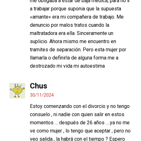
me obligaba a estar de baja medica, para no ir
a trabajar porque suponia que la supuesta
«amante» era mi compañera de trabajo. Me
denuncio por malos tratos cuando la
maltratadora era ella. Sinceramente un
suplicio. Ahora mismo me encuentro en
tramites de separación. Pero esta mujer por
llamarla o definirla de alguna forma me a
destrozado mi vida mi autoestima
Chus
30/11/2024
Estoy comenzando con el divorcio y no tengo
consuelo , ni nadie con quien salir en estos
momentos … después de 26 años ….ya no me
ve como mujer , lo tengo que aceptar , pero no
veo salida , la habrá con el tiempo ? Espero