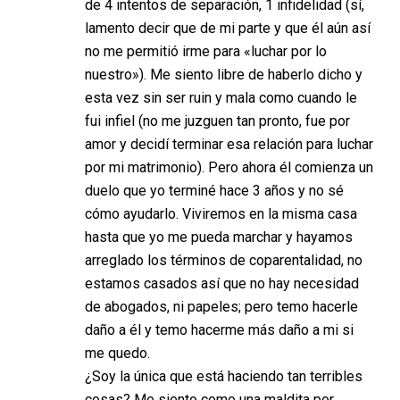
de 4 intentos de separación, 1 infidelidad (sí,
lamento decir que de mi parte y que él aún así
no me permitió irme para «luchar por lo
nuestro»). Me siento libre de haberlo dicho y
esta vez sin ser ruin y mala como cuando le
fui infiel (no me juzguen tan pronto, fue por
amor y decidí terminar esa relación para luchar
por mi matrimonio). Pero ahora él comienza un
duelo que yo terminé hace 3 años y no sé
cómo ayudarlo. Viviremos en la misma casa
hasta que yo me pueda marchar y hayamos
arreglado los términos de coparentalidad, no
estamos casados así que no hay necesidad
de abogados, ni papeles; pero temo hacerle
daño a él y temo hacerme más daño a mi si
me quedo.
¿Soy la única que está haciendo tan terribles
cosas? Me siento como una maldita por