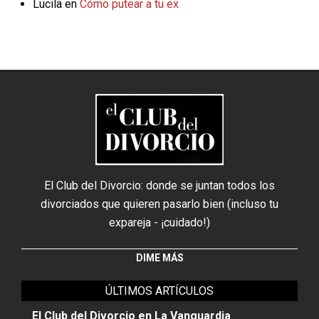
Lucila
en
Cómo putear a tu ex
El Club del Divorcio: donde se juntan todos los
divorciados que quieren pasarlo bien (incluso tu
expareja - ¡cuidado!)
DIME MÁS
ÚLTIMOS ARTÍCULOS
El Club del Divorcio en La Vanguardia