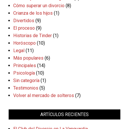
Cómo superar un divorcio
(8)
Crianza de los hijos
(1)
Divertidos
(9)
El proceso
(9)
Historias de Tinder
(1)
Horóscopo
(10)
Legal
(11)
Más populares
(6)
Principales
(14)
Psicología
(10)
Sin categoría
(1)
Testimonios
(5)
Volver al mercado de solteros
(7)
ARTÍCULOS RECIENTES
El Club del Divorcio en La Vanguardia