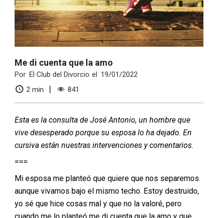
Me di cuenta que la amo
Por
El Club del Divorcio
el
19/01/2022
2
min
841
Esta es la consulta de José Antonio, un hombre que
vive desesperado porque su esposa lo ha dejado. En
cursiva están nuestras intervenciones y comentarios.
===
Mi esposa me planteó que quiere que nos separemos
aunque vivamos bajo el mismo techo. Estoy destruido,
yo sé que hice cosas mal y que no la valoré, pero
cuando me lo planteó me di cuenta que la amo y que