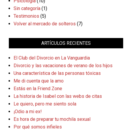
Psicología
(10)
Sin categoría
(1)
Testimonios
(5)
Volver al mercado de solteros
(7)
ARTÍCULOS RECIENTES
El Club del Divorcio en La Vanguardia
Divorcio y las vacaciones de verano de los hijos
Una característica de las personas tóxicas
Me di cuenta que la amo
Estás en la Friend Zone
La historia de Isabel con las webs de citas
Le quiero, pero me siento sola
¡Odio a mi ex!
Es hora de preparar tu mochila sexual
Por qué somos infieles