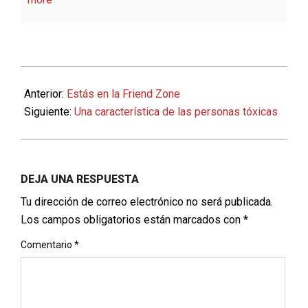
2022-
01-
Anterior:
Estás en la Friend Zone
19
Siguiente:
Una característica de las personas tóxicas
DEJA UNA RESPUESTA
Tu dirección de correo electrónico no será publicada.
Los campos obligatorios están marcados con
*
Comentario
*