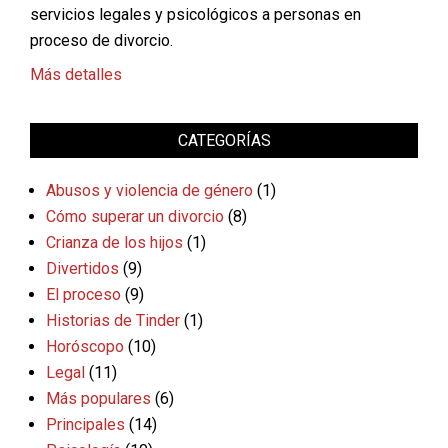
servicios legales y psicológicos a personas en
proceso de divorcio.
Más detalles
CATEGORÍAS
Abusos y violencia de género
(1)
Cómo superar un divorcio
(8)
Crianza de los hijos
(1)
Divertidos
(9)
El proceso
(9)
Historias de Tinder
(1)
Horóscopo
(10)
Legal
(11)
Más populares
(6)
Principales
(14)