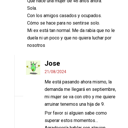
Que hace una mujer de 46 años ahora.
Sola.
Con los amigos casados y ocupados.
Cómo se hace para no sentirse solo.
Mi ex está tan normal. Me da rabia que no le
duela ni un poco y que no quiera luchar por
nosotros
Jose
21/08/2024
Me está pasando ahora mismo, la
demanda me llegará en septiembre,
mi mujer se va con otro y me quiere
arruinar tenemos una hija de 9.
Por favor si alguien sabe como
superar estos momentos…
Agradecería hablar con alguien