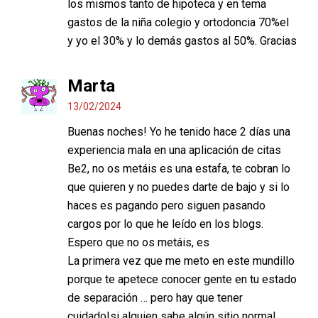
los mismos tanto de hipoteca y en tema
gastos de la niña colegio y ortodoncia 70%el
y yo el 30% y lo demás gastos al 50%. Gracias
Marta
13/02/2024
Buenas noches! Yo he tenido hace 2 días una
experiencia mala en una aplicación de citas
Be2, no os metáis es una estafa, te cobran lo
que quieren y no puedes darte de bajo y si lo
haces es pagando pero siguen pasando
cargos por lo que he leído en los blogs.
Espero que no os metáis, es
La primera vez que me meto en este mundillo
porque te apetece conocer gente en tu estado
de separación … pero hay que tener
cuidado!si alguien sabe algún sitio normal