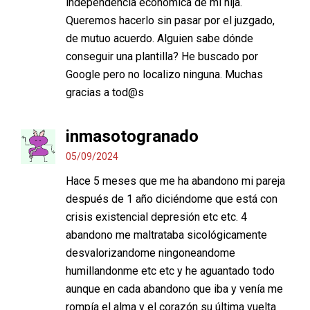
independencia económica de mi hija.
Queremos hacerlo sin pasar por el juzgado,
de mutuo acuerdo. Alguien sabe dónde
conseguir una plantilla? He buscado por
Google pero no localizo ninguna. Muchas
gracias a tod@s
inmasotogranado
05/09/2024
Hace 5 meses que me ha abandono mi pareja
después de 1 año diciéndome que está con
crisis existencial depresión etc etc. 4
abandono me maltrataba sicológicamente
desvalorizandome ningoneandome
humillandonme etc etc y he aguantado todo
aunque en cada abandono que iba y venía me
rompía el alma y el corazón su última vuelta