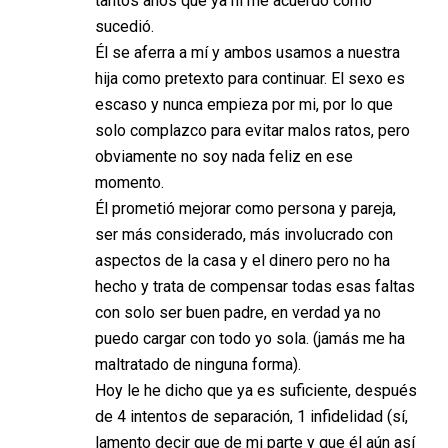
tantos años que ya ni me acuerdo cómo
sucedió.
Él se aferra a mí y ambos usamos a nuestra
hija como pretexto para continuar. El sexo es
escaso y nunca empieza por mi, por lo que
solo complazco para evitar malos ratos, pero
obviamente no soy nada feliz en ese
momento.
Él prometió mejorar como persona y pareja,
ser más considerado, más involucrado con
aspectos de la casa y el dinero pero no ha
hecho y trata de compensar todas esas faltas
con solo ser buen padre, en verdad ya no
puedo cargar con todo yo sola. (jamás me ha
maltratado de ninguna forma).
Hoy le he dicho que ya es suficiente, después
de 4 intentos de separación, 1 infidelidad (sí,
lamento decir que de mi parte y que él aún así