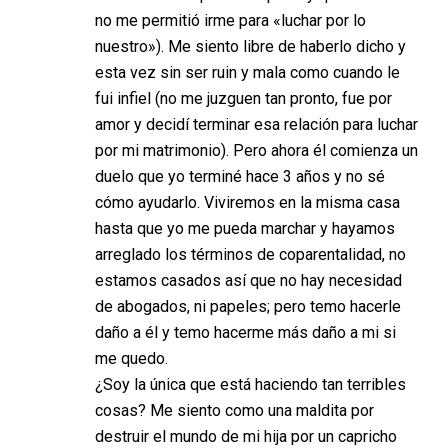
no me permitió irme para «luchar por lo
nuestro»). Me siento libre de haberlo dicho y
esta vez sin ser ruin y mala como cuando le
fui infiel (no me juzguen tan pronto, fue por
amor y decidí terminar esa relación para luchar
por mi matrimonio). Pero ahora él comienza un
duelo que yo terminé hace 3 años y no sé
cómo ayudarlo. Viviremos en la misma casa
hasta que yo me pueda marchar y hayamos
arreglado los términos de coparentalidad, no
estamos casados así que no hay necesidad
de abogados, ni papeles; pero temo hacerle
daño a él y temo hacerme más daño a mi si
me quedo.
¿Soy la única que está haciendo tan terribles
cosas? Me siento como una maldita por
destruir el mundo de mi hija por un capricho