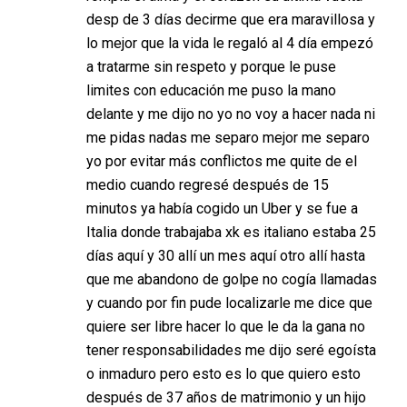
desp de 3 días decirme que era maravillosa y
lo mejor que la vida le regaló al 4 día empezó
a tratarme sin respeto y porque le puse
limites con educación me puso la mano
delante y me dijo no yo no voy a hacer nada ni
me pidas nadas me separo mejor me separo
yo por evitar más conflictos me quite de el
medio cuando regresé después de 15
minutos ya había cogido un Uber y se fue a
Italia donde trabajaba xk es italiano estaba 25
días aquí y 30 allí un mes aquí otro allí hasta
que me abandono de golpe no cogía llamadas
y cuando por fin pude localizarle me dice que
quiere ser libre hacer lo que le da la gana no
tener responsabilidades me dijo seré egoísta
o inmaduro pero esto es lo que quiero esto
después de 37 años de matrimonio y un hijo