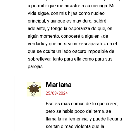
a permitir que me arrastre a su ciénaga. Mi
vida sigue, con mis hijas como núcleo
principal, y aunque es muy duro, saldré
adelante, y tengo la esperanza de que, en
algún momento, conoceré a alguien «de
verdad» y que no sea un «escaparate» en el
que se oculta un lado oscuro imposible de
sobrellevar, tanto para ella como para sus
parejas
Mariana
25/08/2024
Eso es más común de lo que crees,
pero se habla poco del tema, se
llama la ira femenina, y puede llegar a
ser tan o más violenta que la