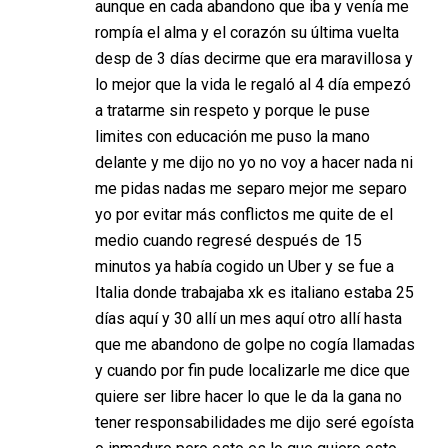
aunque en cada abandono que iba y venía me
rompía el alma y el corazón su última vuelta
desp de 3 días decirme que era maravillosa y
lo mejor que la vida le regaló al 4 día empezó
a tratarme sin respeto y porque le puse
limites con educación me puso la mano
delante y me dijo no yo no voy a hacer nada ni
me pidas nadas me separo mejor me separo
yo por evitar más conflictos me quite de el
medio cuando regresé después de 15
minutos ya había cogido un Uber y se fue a
Italia donde trabajaba xk es italiano estaba 25
días aquí y 30 allí un mes aquí otro allí hasta
que me abandono de golpe no cogía llamadas
y cuando por fin pude localizarle me dice que
quiere ser libre hacer lo que le da la gana no
tener responsabilidades me dijo seré egoísta