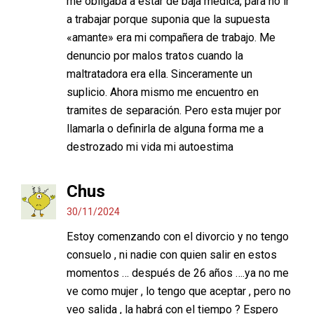
me obligaba a estar de baja medica, para no ir
a trabajar porque suponia que la supuesta
«amante» era mi compañera de trabajo. Me
denuncio por malos tratos cuando la
maltratadora era ella. Sinceramente un
suplicio. Ahora mismo me encuentro en
tramites de separación. Pero esta mujer por
llamarla o definirla de alguna forma me a
destrozado mi vida mi autoestima
Chus
30/11/2024
Estoy comenzando con el divorcio y no tengo
consuelo , ni nadie con quien salir en estos
momentos … después de 26 años ….ya no me
ve como mujer , lo tengo que aceptar , pero no
veo salida , la habrá con el tiempo ? Espero