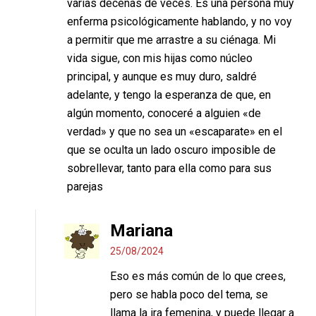
varias decenas de veces. Es una persona muy
enferma psicológicamente hablando, y no voy
a permitir que me arrastre a su ciénaga. Mi
vida sigue, con mis hijas como núcleo
principal, y aunque es muy duro, saldré
adelante, y tengo la esperanza de que, en
algún momento, conoceré a alguien «de
verdad» y que no sea un «escaparate» en el
que se oculta un lado oscuro imposible de
sobrellevar, tanto para ella como para sus
parejas
Mariana
25/08/2024
Eso es más común de lo que crees,
pero se habla poco del tema, se
llama la ira femenina, y puede llegar a