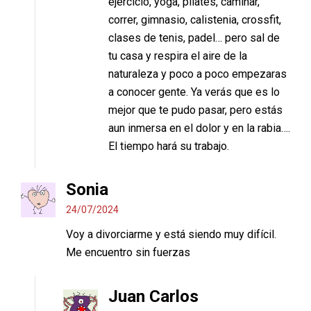
ejercicio, yoga, pilates, caminar,
correr, gimnasio, calistenia, crossfit,
clases de tenis, padel… pero sal de
tu casa y respira el aire de la
naturaleza y poco a poco empezaras
a conocer gente. Ya verás que es lo
mejor que te pudo pasar, pero estás
aun inmersa en el dolor y en la rabia….
El tiempo hará su trabajo.
Sonia
24/07/2024
Voy a divorciarme y está siendo muy difícil.
Me encuentro sin fuerzas
Juan Carlos