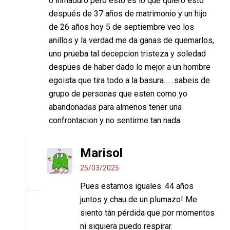
o inmaduro pero esto es lo que quiero esto
después de 37 años de matrimonio y un hijo
de 26 años hoy 5 de septiembre veo los
anillos y la verdad me da ganas de quemarlos,
uno prueba tal decepcion tristeza y soledad
despues de haber dado lo mejor a un hombre
egoista que tira todo a la basura……sabeis de
grupo de personas que esten como yo
abandonadas para almenos tener una
confrontacion y no sentirme tan nada.
Marisol
25/03/2025
Pues estamos iguales. 44 años
juntos y chau de un plumazo! Me
siento tán pérdida que por momentos
ni siquiera puedo respirar.