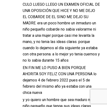
CULO LUEGO LLEGO UN EXAMEN OFICIAL DE
UNA OPOSICIÓN QUE HICE Y NO ME DEJO
EL COBARDE DE EL SINO ME DEJO SU
MADRE. era un poco hombre un inmaduro un
niño pequeño cobarde no sabia valorarme ni
tratar a una mujer porque casi me levanta la
mano, y no tenia las ideas claras. porque
cuando lo dejamos al día siguiente ya estaba
con otra persona. a lo mejor yo tenia cuernos y
no lo sabia durante 15 años
EN FIN ME LO PUSO A BIEN PORQUE
AHORITA SOY FELIZ CON UNA PERSONA lo
dejamos 4 de febrero 2022 pues el 5 de
febrero del mismo año ya estaba con una
chica nueva
y yo quiero un hombre que sea maduro no un
niño pequeño que tenga sus ideas claras