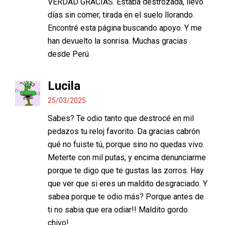
VERDAD GRACIAS. Estaba destrozada, llevo
días sin comer, tirada en el suelo llorando.
Encontré esta página buscando apoyo. Y me
han devuelto la sonrisa. Muchas gracias
desde Perú
Lucila
25/03/2025
Sabes? Te odio tanto que destrocé en mil
pedazos tu reloj favorito. Da gracias cabrón
qué no fuiste tú, porque sino no quedas vivo.
Meterte con mil putas, y encima denunciarme
porque te digo que te gustas las zorros. Hay
que ver que si eres un maldito desgraciado. Y
sabea porque te odio más? Porque antes de
ti no sabia que era odiar!! Maldito gordo
chivo!