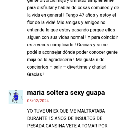
gente divorcia maja y amistad simplemente
para disfrutar y hablar de cosas comunes y de
la vida en general ! Tengo 47 años y estoy el
flor de la vida! Mis amigas y amigos no
entiende lo que estoy pasando porque ellos
siguen con sus vidas normal ! Y para coincidir
es a veces complicado ! Gracias y si me
podéis aconsejar dónde poder conocer gente
maja os lo agradecería ! Me gusta ir de
conciertos – salir – divertirme y charlar!
Gracias !
maria soltera sexy guapa
05/02/2024
YO TUVE UN EX QUE ME MALTRATABA
DURANTE 15 AÑOS DE INSULTOS DE
PESADA CANSINA VETE A TOMAR POR