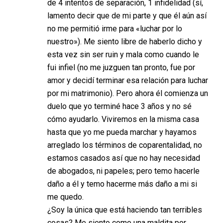
de 4 intentos de separación, 1 infidelidad (sí,
lamento decir que de mi parte y que él aún así
no me permitió irme para «luchar por lo
nuestro»). Me siento libre de haberlo dicho y
esta vez sin ser ruin y mala como cuando le
fui infiel (no me juzguen tan pronto, fue por
amor y decidí terminar esa relación para luchar
por mi matrimonio). Pero ahora él comienza un
duelo que yo terminé hace 3 años y no sé
cómo ayudarlo. Viviremos en la misma casa
hasta que yo me pueda marchar y hayamos
arreglado los términos de coparentalidad, no
estamos casados así que no hay necesidad
de abogados, ni papeles; pero temo hacerle
daño a él y temo hacerme más daño a mi si
me quedo.
¿Soy la única que está haciendo tan terribles
cosas? Me siento como una maldita por