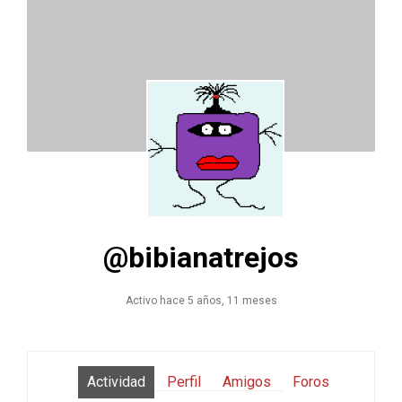
@bibianatrejos
Activo hace 5 años, 11 meses
Actividad
Perfil
Amigos
Foros