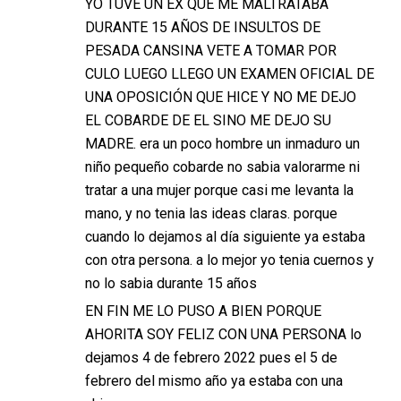
YO TUVE UN EX QUE ME MALTRATABA
DURANTE 15 AÑOS DE INSULTOS DE
PESADA CANSINA VETE A TOMAR POR
CULO LUEGO LLEGO UN EXAMEN OFICIAL DE
UNA OPOSICIÓN QUE HICE Y NO ME DEJO
EL COBARDE DE EL SINO ME DEJO SU
MADRE. era un poco hombre un inmaduro un
niño pequeño cobarde no sabia valorarme ni
tratar a una mujer porque casi me levanta la
mano, y no tenia las ideas claras. porque
cuando lo dejamos al día siguiente ya estaba
con otra persona. a lo mejor yo tenia cuernos y
no lo sabia durante 15 años
EN FIN ME LO PUSO A BIEN PORQUE
AHORITA SOY FELIZ CON UNA PERSONA lo
dejamos 4 de febrero 2022 pues el 5 de
febrero del mismo año ya estaba con una