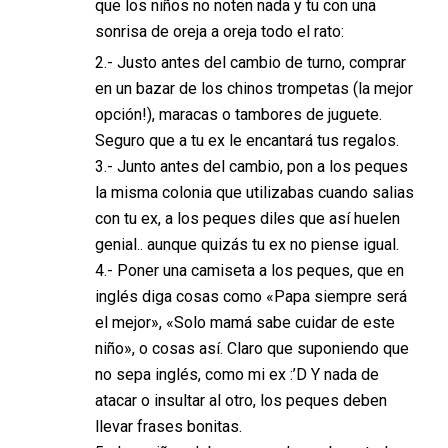
que los niños no noten nada y tu con una
sonrisa de oreja a oreja todo el rato:
2.- Justo antes del cambio de turno, comprar
en un bazar de los chinos trompetas (la mejor
opción!), maracas o tambores de juguete.
Seguro que a tu ex le encantará tus regalos.
3.- Junto antes del cambio, pon a los peques
la misma colonia que utilizabas cuando salias
con tu ex, a los peques diles que así huelen
genial.. aunque quizás tu ex no piense igual.
4.- Poner una camiseta a los peques, que en
inglés diga cosas como «Papa siempre será
el mejor», «Solo mamá sabe cuidar de este
niño», o cosas así. Claro que suponiendo que
no sepa inglés, como mi ex :’D Y nada de
atacar o insultar al otro, los peques deben
llevar frases bonitas.