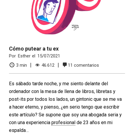
Cómo putear a tu ex
Por
Esther
el
15/07/2021
3
min
46.612
11 comentarios
Es sábado tarde noche, y me siento delante del
ordenador con la mesa de llena de libros, libretas y
post-its por todos los lados, un gintonic que se me va
a hacer eterno, y pienso, ¿en serio tengo que escribir
este artículo? Se supone que soy una abogada seria y
con una experiencia
profesional
de 23 años en mi
espalda…