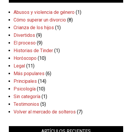
Abusos y violencia de género
(1)
Cómo superar un divorcio
(8)
Crianza de los hijos
(1)
Divertidos
(9)
El proceso
(9)
Historias de Tinder
(1)
Horóscopo
(10)
Legal
(11)
Más populares
(6)
Principales
(14)
Psicología
(10)
Sin categoría
(1)
Testimonios
(5)
Volver al mercado de solteros
(7)
ARTÍCULOS RECIENTES