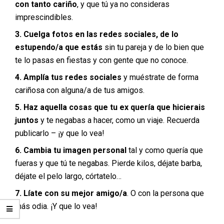
con tanto cariño
, y que tú ya no consideras
imprescindibles.
3. Cuelga fotos en las redes sociales, de lo
estupendo/a que estás
sin tu pareja y de lo bien que
te lo pasas en fiestas y con gente que no conoce.
4. Amplía tus redes sociales
y muéstrate de forma
cariñosa con alguna/a de tus amigos.
5. Haz aquella cosas que tu ex quería que hicierais
juntos
y te negabas a hacer, como un viaje. Recuerda
publicarlo – ¡y que lo vea!
6. Cambia tu imagen personal
tal y como quería que
fueras y que tú te negabas. Pierde kilos, déjate barba,
déjate el pelo largo, córtatelo…
7. Líate con su mejor amigo/a
. O con la persona que
más odia. ¡Y que lo vea!