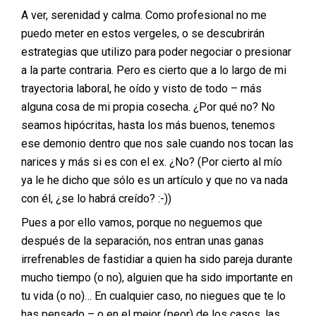
A ver, serenidad y calma. Como profesional no me
puedo meter en estos vergeles, o se descubrirán
estrategias que utilizo para poder negociar o presionar
a la parte contraria. Pero es cierto que a lo largo de mi
trayectoria laboral, he oído y visto de todo – más
alguna cosa de mi propia cosecha. ¿Por qué no? No
seamos hipócritas, hasta los más buenos, tenemos
ese demonio dentro que nos sale cuando nos tocan las
narices y más si es con el ex. ¿No? (Por cierto al mío
ya le he dicho que sólo es un artículo y que no va nada
con él, ¿se lo habrá creído? :-))
Pues a por ello vamos, porque no neguemos que
después de la separación, nos entran unas ganas
irrefrenables de fastidiar a quien ha sido pareja durante
mucho tiempo (o no), alguien que ha sido importante en
tu vida (o no)… En cualquier caso, no niegues que te lo
has pensado – o en el mejor (peor) de los casos, las