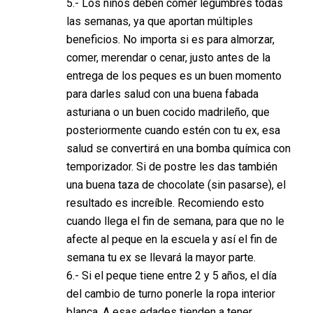
5.- Los niños deben comer legumbres todas
las semanas, ya que aportan múltiples
beneficios. No importa si es para almorzar,
comer, merendar o cenar, justo antes de la
entrega de los peques es un buen momento
para darles salud con una buena fabada
asturiana o un buen cocido madrileño, que
posteriormente cuando estén con tu ex, esa
salud se convertirá en una bomba química con
temporizador. Si de postre les das también
una buena taza de chocolate (sin pasarse), el
resultado es increíble. Recomiendo esto
cuando llega el fin de semana, para que no le
afecte al peque en la escuela y así el fin de
semana tu ex se llevará la mayor parte.
6.- Si el peque tiene entre 2 y 5 años, el día
del cambio de turno ponerle la ropa interior
blanca. A esas edades tienden a tener