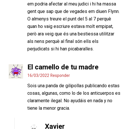
em podria afectar al meu judici i hi ha massa
gent que sap que de vegades em diuen Flynn.
O almenys treure el punt del 5 al 7 perquè
quan ho vaig escriure estava molt empipat,
però ara veig que és una bestiessa utilitzar
als nens perquè al final són ells els
perjudicats si hi han picabaralles.
El camello de tu madre
16/03/2022
Responder
Sois una panda de gilipollas publicando estas
cosas, algunas, como lo de los anticuerpos es
claramente ilegal. No ayudáis en nada y no
tiene la menor gracia.
Xavier