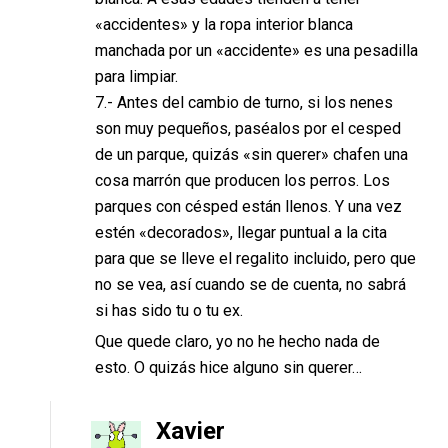
«accidentes» y la ropa interior blanca
manchada por un «accidente» es una pesadilla
para limpiar.
7.- Antes del cambio de turno, si los nenes
son muy pequeños, paséalos por el cesped
de un parque, quizás «sin querer» chafen una
cosa marrón que producen los perros. Los
parques con césped están llenos. Y una vez
estén «decorados», llegar puntual a la cita
para que se lleve el regalito incluido, pero que
no se vea, así cuando se de cuenta, no sabrá
si has sido tu o tu ex.
Que quede claro, yo no he hecho nada de
esto. O quizás hice alguno sin querer…
Xavier