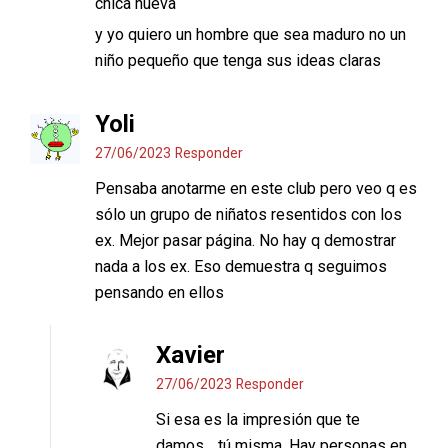
chica nueva
y yo quiero un hombre que sea maduro no un
niño pequeño que tenga sus ideas claras
Yoli
27/06/2023
Responder
Pensaba anotarme en este club pero veo q es
sólo un grupo de niñatos resentidos con los
ex. Mejor pasar página. No hay q demostrar
nada a los ex. Eso demuestra q seguimos
pensando en ellos
Xavier
27/06/2023
Responder
Si esa es la impresión que te
damos… tú misma. Hay personas en