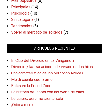
Más populares
(6)
Principales
(14)
Psicología
(10)
Sin categoría
(1)
Testimonios
(5)
Volver al mercado de solteros
(7)
ARTÍCULOS RECIENTES
El Club del Divorcio en La Vanguardia
Divorcio y las vacaciones de verano de los hijos
Una característica de las personas tóxicas
Me di cuenta que la amo
Estás en la Friend Zone
La historia de Isabel con las webs de citas
Le quiero, pero me siento sola
¡Odio a mi ex!