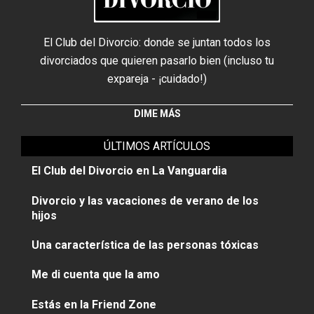
El Club del Divorcio: donde se juntan todos los
divorciados que quieren pasarlo bien (incluso tu
expareja - ¡cuidado!)
DIME MÁS
ÚLTIMOS ARTÍCULOS
El Club del Divorcio en La Vanguardia
Divorcio y las vacaciones de verano de los
hijos
Una característica de las personas tóxicas
Me di cuenta que la amo
Estás en la Friend Zone