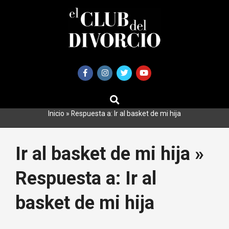
Saltar
al
contenido
BUSCAR
Primary
Navigation
Inicio
»
Respuesta a: Ir al basket de mi hija
Menu
Ir al basket de mi hija »
Respuesta a: Ir al
basket de mi hija