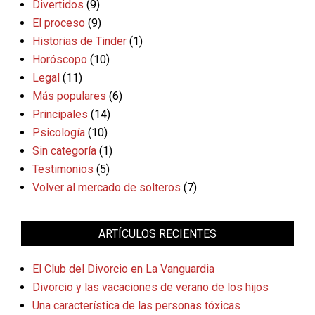
Divertidos
(9)
El proceso
(9)
Historias de Tinder
(1)
Horóscopo
(10)
Legal
(11)
Más populares
(6)
Principales
(14)
Psicología
(10)
Sin categoría
(1)
Testimonios
(5)
Volver al mercado de solteros
(7)
ARTÍCULOS RECIENTES
El Club del Divorcio en La Vanguardia
Divorcio y las vacaciones de verano de los hijos
Una característica de las personas tóxicas