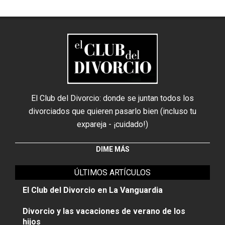
El Club del Divorcio: donde se juntan todos los
divorciados que quieren pasarlo bien (incluso tu
expareja - ¡cuidado!)
DIME MÁS
ÚLTIMOS ARTÍCULOS
El Club del Divorcio en La Vanguardia
Divorcio y las vacaciones de verano de los
hijos