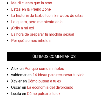
Me di cuenta que la amo
Estás en la Friend Zone
La historia de Isabel con las webs de citas
Le quiero, pero me siento sola
¡Odio a mi ex!
Es hora de preparar tu mochila sexual
Por qué somos infieles
ÚLTIMOS COMENTARIOS
Alex
en
Por qué somos infieles
valdemar
en
14 ideas para recuperar tu vida
Xavier
en
Cómo putear a tu ex
Oscar
en
La economía del divorciado
Lucila
en
Cómo putear a tu ex