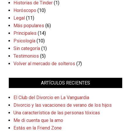
Historias de Tinder
(1)
Horóscopo
(10)
Legal
(11)
Más populares
(6)
Principales
(14)
Psicología
(10)
Sin categoría
(1)
Testimonios
(5)
Volver al mercado de solteros
(7)
ARTÍCULOS RECIENTES
El Club del Divorcio en La Vanguardia
Divorcio y las vacaciones de verano de los hijos
Una característica de las personas tóxicas
Me di cuenta que la amo
Estás en la Friend Zone