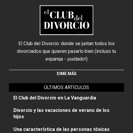
El Club del Divorcio: donde se juntan todos los
divorciados que quieren pasarlo bien (incluso tu
expareja - ¡cuidado!)
DIME MÁS
ÚLTIMOS ARTÍCULOS
El Club del Divorcio en La Vanguardia
Divorcio y las vacaciones de verano de los
hijos
Una característica de las personas tóxicas