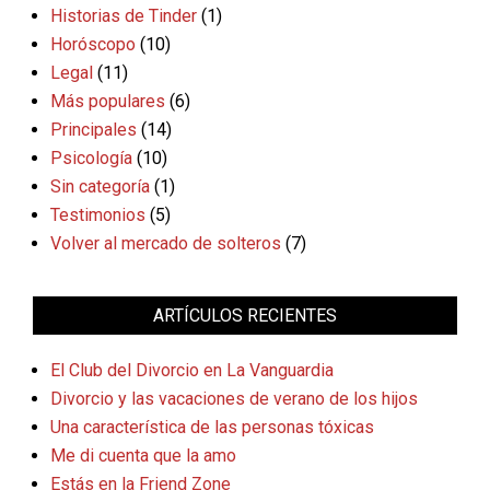
Historias de Tinder
(1)
Horóscopo
(10)
Legal
(11)
Más populares
(6)
Principales
(14)
Psicología
(10)
Sin categoría
(1)
Testimonios
(5)
Volver al mercado de solteros
(7)
ARTÍCULOS RECIENTES
El Club del Divorcio en La Vanguardia
Divorcio y las vacaciones de verano de los hijos
Una característica de las personas tóxicas
Me di cuenta que la amo
Estás en la Friend Zone