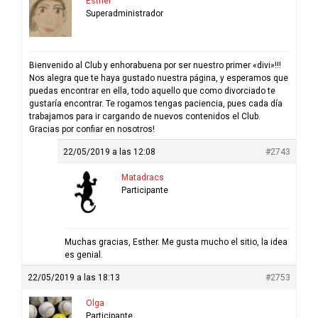
Esther
Superadministrador
Bienvenido al Club y enhorabuena por ser nuestro primer «divi»!!!
Nos alegra que te haya gustado nuestra página, y esperamos que
puedas encontrar en ella, todo aquello que como divorciado te
gustaría encontrar. Te rogamos tengas paciencia, pues cada día
trabajamos para ir cargando de nuevos contenidos el Club.
Gracias por confiar en nosotros!
22/05/2019 a las 12:08
#2743
Matadracs
Participante
Muchas gracias, Esther. Me gusta mucho el sitio, la idea
es genial.
22/05/2019 a las 18:13
#2753
Olga
Participante