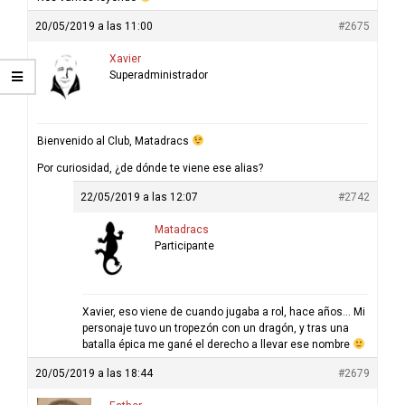
20/05/2019 a las 11:00
#2675
Xavier
Superadministrador
Bienvenido al Club, Matadracs
Por curiosidad, ¿de dónde te viene ese alias?
22/05/2019 a las 12:07
#2742
Matadracs
Participante
Xavier, eso viene de cuando jugaba a rol, hace años… Mi
personaje tuvo un tropezón con un dragón, y tras una
batalla épica me gané el derecho a llevar ese nombre
20/05/2019 a las 18:44
#2679