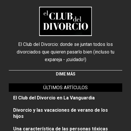
El Club del Divorcio: donde se juntan todos los
divorciados que quieren pasarlo bien (incluso tu
expareja - ¡cuidado!)
DIME MÁS
ÚLTIMOS ARTÍCULOS
El Club del Divorcio en La Vanguardia
Divorcio y las vacaciones de verano de los
hijos
Una característica de las personas tóxicas