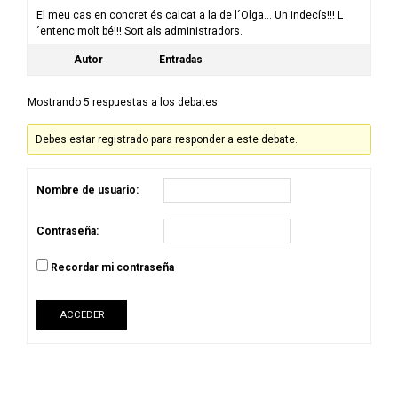
El meu cas en concret és calcat a la de l´Olga… Un indecís!!! L
´entenc molt bé!!! Sort als administradors.
Autor
Entradas
Mostrando 5 respuestas a los debates
Debes estar registrado para responder a este debate.
Nombre de usuario:
Contraseña:
Recordar mi contraseña
ACCEDER