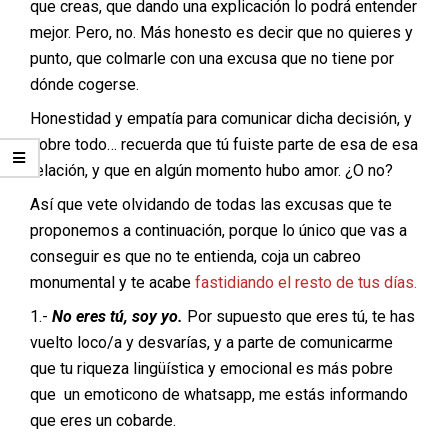
que creas, que dando una explicación lo podrá entender
mejor. Pero, no. Más honesto es decir que no quieres y
punto, que colmarle con una excusa que no tiene por
dónde cogerse.
Honestidad y empatía para comunicar dicha decisión, y
sobre todo… recuerda que tú fuiste parte de esa de esa
relación, y que en algún momento hubo amor. ¿O no?
Así que vete olvidando de todas las excusas que te
proponemos a continuación, porque lo único que vas a
conseguir es que no te entienda, coja un cabreo
monumental y te acabe
fastidiando el resto de tus días.
1.-
No eres tú, soy yo.
Por supuesto que eres tú, te has
vuelto loco/a y desvarías, y a parte de comunicarme
que tu riqueza lingüística y emocional es más pobre
que un emoticono de whatsapp, me estás informando
que eres un cobarde.