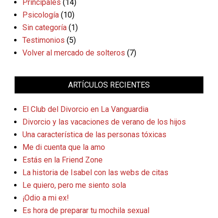
Principales
(14)
Psicología
(10)
Sin categoría
(1)
Testimonios
(5)
Volver al mercado de solteros
(7)
ARTÍCULOS RECIENTES
El Club del Divorcio en La Vanguardia
Divorcio y las vacaciones de verano de los hijos
Una característica de las personas tóxicas
Me di cuenta que la amo
Estás en la Friend Zone
La historia de Isabel con las webs de citas
Le quiero, pero me siento sola
¡Odio a mi ex!
Es hora de preparar tu mochila sexual