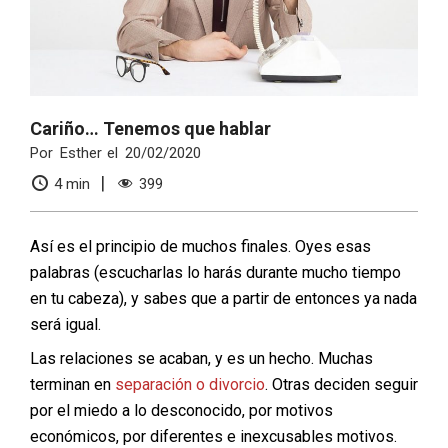
Cariño… Tenemos que hablar
Por
Esther
el
20/02/2020
4
min
399
Así es el principio de muchos finales. Oyes esas
palabras (escucharlas lo harás durante mucho tiempo
en tu cabeza), y sabes que a partir de entonces ya nada
será igual.
Las relaciones se acaban, y es un hecho. Muchas
terminan en
separación o divorcio
. Otras deciden seguir
por el miedo a lo desconocido, por motivos
económicos, por diferentes e inexcusables motivos.