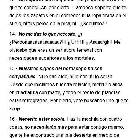
que te conocí! Ah, por cierto… Tampoco soporto que te
dejes los zapatos en el comedor, ni la ropa tirada en el
suelo, ni tus pelos en la pica, ni… ¿Seguimos?
14.-
No me das lo que necesito. ¡¡¡
¿Perdonaaaaaaaaaaaaa?!!! ¡¡¡Ufff!!! ¡¡¡Aaaaargh!! Me
olvidaba que eres un ser supra terrenal con
necesidades superiores a los mortales.
15.-
Nuestros signos del horóscopo no son
compatibles.
Ni lo han sido, ni lo son, ni lo serán
.
Desde que iniciamos nuestra relación, mercurio anda
en cuadratura con marte, y todo el resto de planetas
están retrógrados. Por cierto, vete buscando uno que te
acoja.
16.-
Necesito estar solo/a.
Haz la mochila con cuatro
cosas, no necesitarás más para estar contigo mismo,
que te he encontrado una isla desierta en medio del