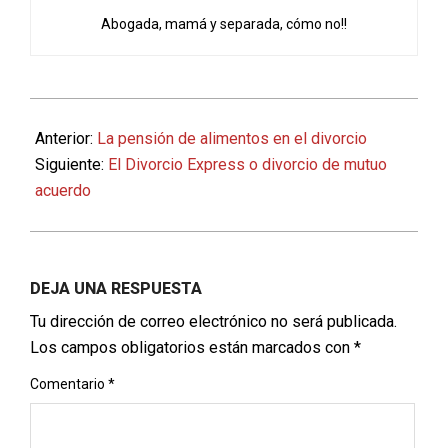
Abogada, mamá y separada, cómo no!!
2020-
02-
Anterior:
La pensión de alimentos en el divorcio
20
Siguiente:
El Divorcio Express o divorcio de mutuo
acuerdo
DEJA UNA RESPUESTA
Tu dirección de correo electrónico no será publicada.
Los campos obligatorios están marcados con
*
Comentario
*