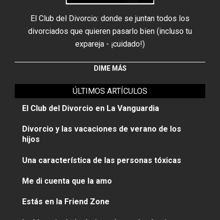
El Club del Divorcio: donde se juntan todos los
divorciados que quieren pasarlo bien (incluso tu
expareja - ¡cuidado!)
DIME MÁS
ÚLTIMOS ARTÍCULOS
El Club del Divorcio en La Vanguardia
Divorcio y las vacaciones de verano de los
hijos
Una característica de las personas tóxicas
Me di cuenta que la amo
Estás en la Friend Zone